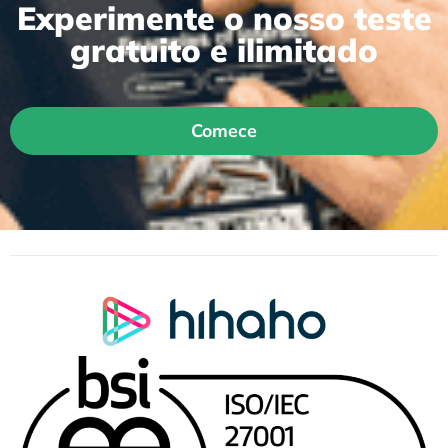
Experimente o nosso teste
gratuito e ilimitado
Comece