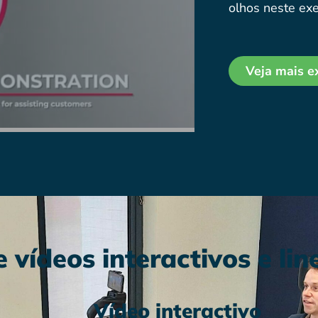
olhos neste ex
Veja mais 
 vídeos interactivos e lin
Vídeo interactivo