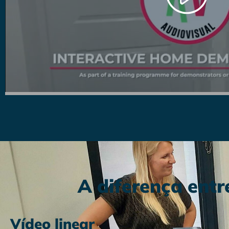
A diferença entre
Vídeo linear