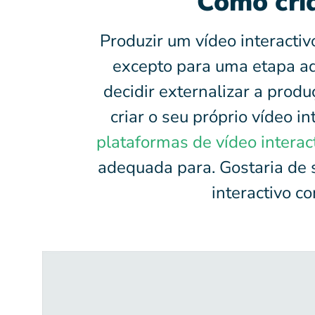
Como cria
Produzir um vídeo interactiv
excepto para uma etapa adi
decidir externalizar a produ
criar o seu próprio vídeo 
plataformas de vídeo interac
adequada para. Gostaria de 
interactivo c