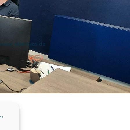
ançar objectivos de
es