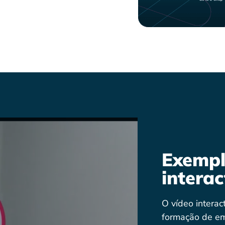
Exempl
interac
O vídeo interac
formação de em