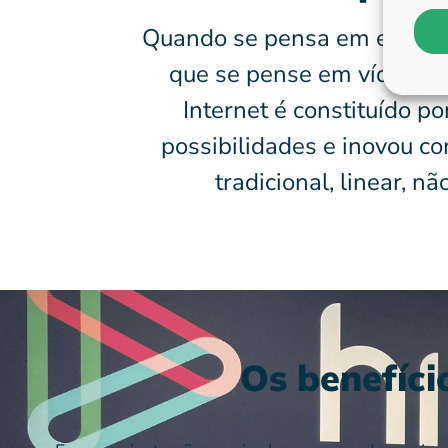
Quando se pensa em entrete
que se pense em vídeo. C
Internet é constituído po
possibilidades e inovou c
tradicional, linear, n
Os benefíci