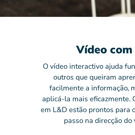
Vídeo com 
O vídeo interactivo ajuda fu
outros que queiram apre
facilmente a informação, 
aplicá-la mais eficazmente. 
em L&D estão prontos para o 
passo na direcção do v