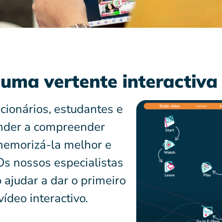
uma vertente interactiva
ncionários, estudantes e
nder a compreender
memorizá-la melhor e
Os nossos especialistas
ajudar a dar o primeiro
ídeo interactivo.