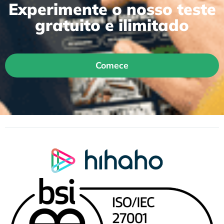
Experimente o nosso teste
gratuito e ilimitado
Comece