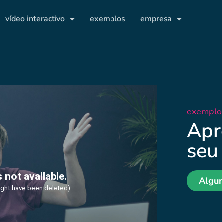
vídeo interactivo
exemplos
empresa
exemplo
Apr
seu
Algu