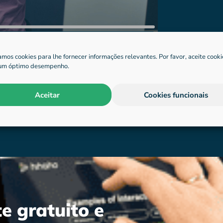
zamos cookies para lhe fornecer informações relevantes. Por favor, aceite cooki
um óptimo desempenho.
Aceitar
Cookies funcionais
e gratuito e