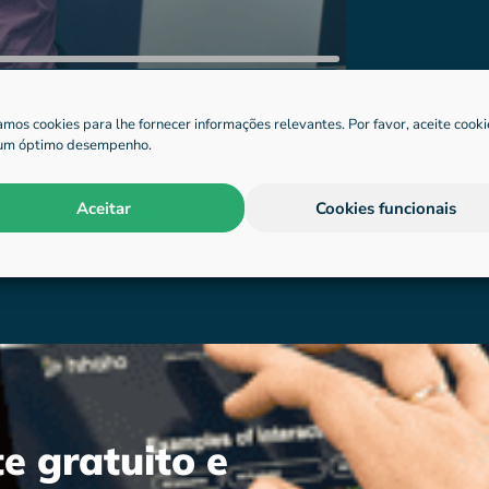
zamos cookies para lhe fornecer informações relevantes. Por favor, aceite cooki
um óptimo desempenho.
Aceitar
Cookies funcionais
e gratuito e